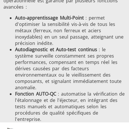
opérationnelle est garantie par plusieurs fonctions
avancées :
Auto-apprentissage Multi-Point
: permet
d'optimiser la sensibilité vis-à-vis de tous les
métaux (ferreux, non ferreux et aciers
inoxydables) en un seul passage, atteignant une
précision inédite.
Autodiagnostic et Auto-test continus
: le
système surveille constamment ses propres
performances, compensant en temps réel les
dérives causées par des facteurs
environnementaux ou le vieillissement des
composants, et signalant immédiatement toute
anomalie.
Fonction AUTO-QC
: automatise la vérification de
l'étalonnage et de l'éjecteur, en intégrant des
tests manuels et automatiques selon les
procédures de qualité spécifiques de
l'entreprise.