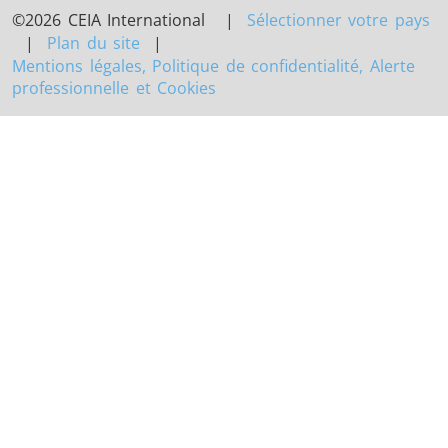
©2026 CEIA International |
Sélectionner votre pays
|
Plan du site
|
Mentions légales, Politique de confidentialité, Alerte
professionnelle et Cookies