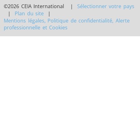
©2026 CEIA International |
Sélectionner votre pays
|
Plan du site
|
Mentions légales, Politique de confidentialité, Alerte
professionnelle et Cookies