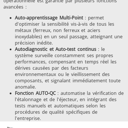
opérationnelle est garantie par plusieurs fonctions
avancées :
Auto-apprentissage Multi-Point
: permet
d'optimiser la sensibilité vis-à-vis de tous les
métaux (ferreux, non ferreux et aciers
inoxydables) en un seul passage, atteignant une
précision inédite.
Autodiagnostic et Auto-test continus
: le
système surveille constamment ses propres
performances, compensant en temps réel les
dérives causées par des facteurs
environnementaux ou le vieillissement des
composants, et signalant immédiatement toute
anomalie.
Fonction AUTO-QC
: automatise la vérification de
l'étalonnage et de l'éjecteur, en intégrant des
tests manuels et automatiques selon les
procédures de qualité spécifiques de
l'entreprise.