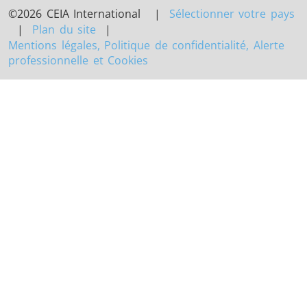
©2026 CEIA International |
Sélectionner votre pays
|
Plan du site
|
Mentions légales, Politique de confidentialité, Alerte
professionnelle et Cookies