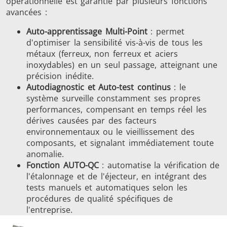
opérationnelle est garantie par plusieurs fonctions
avancées :
Auto-apprentissage Multi-Point
: permet
d'optimiser la sensibilité vis-à-vis de tous les
métaux (ferreux, non ferreux et aciers
inoxydables) en un seul passage, atteignant une
précision inédite.
Autodiagnostic et Auto-test continus
: le
système surveille constamment ses propres
performances, compensant en temps réel les
dérives causées par des facteurs
environnementaux ou le vieillissement des
composants, et signalant immédiatement toute
anomalie.
Fonction AUTO-QC
: automatise la vérification de
l'étalonnage et de l'éjecteur, en intégrant des
tests manuels et automatiques selon les
procédures de qualité spécifiques de
l'entreprise.