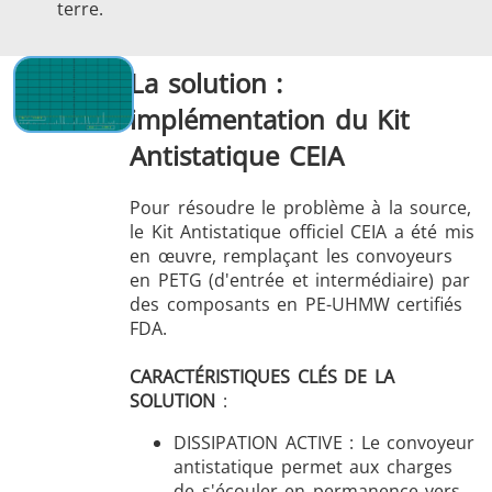
terre.
La solution :
implémentation du Kit
Antistatique CEIA
Pour résoudre le problème à la source,
le Kit Antistatique officiel CEIA a été mis
en œuvre, remplaçant les convoyeurs
en PETG (d'entrée et intermédiaire) par
des composants en PE-UHMW certifiés
FDA.
CARACTÉRISTIQUES CLÉS DE LA
SOLUTION
:
DISSIPATION ACTIVE : Le convoyeur
antistatique permet aux charges
de s'écouler en permanence vers